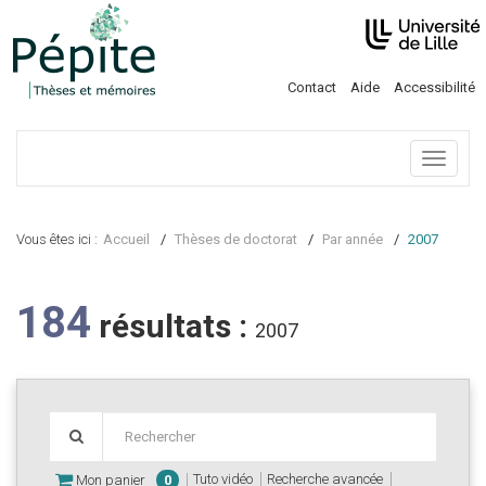
Contact
Aide
Accessibilité
Menu
Vous êtes ici :
Accueil
Thèses de doctorat
Par année
2007
184
résultats :
2007
Tuto vidéo
Recherche avancée
Mon panier
0