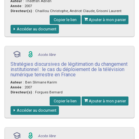
Auteur
:
Theetten Adrien
Année
:
2007
Directeur(s)
:
Chaillou Christophe, Andriot Claude, Grisoni Laurent
Copier le lien
Ajouter à mon panier
Accéder au document
Accès libre
Stratégies discursives de légitimation du changement
institutionnel : le cas du déploiement de la télévision
numérique terrestre en France
Auteur
:
Ben Slimane Karim
Année
:
2007
Directeur(s)
:
Forgues Bernard
Copier le lien
Ajouter à mon panier
Accéder au document
Accès libre