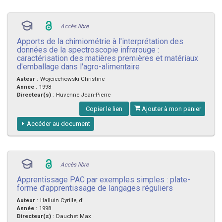
Accès libre
Apports de la chimiométrie à l'interprétation des
données de la spectroscopie infrarouge :
caractérisation des matières premières et matériaux
d'emballage dans l'agro-alimentaire
Auteur
:
Wojciechowski Christine
Année
:
1998
Directeur(s)
:
Huvenne Jean-Pierre
Copier le lien
Ajouter à mon panier
Accéder au document
Accès libre
Apprentissage PAC par exemples simples : plate-
forme d'apprentissage de langages réguliers
Auteur
:
Halluin Cyrille, d'
Année
:
1998
Directeur(s)
:
Dauchet Max