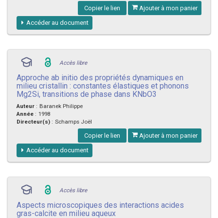
Copier le lien
Ajouter à mon panier
Accéder au document
Accès libre
Approche ab initio des propriétés dynamiques en
milieu cristallin : constantes élastiques et phonons
Mg2Si, transitions de phase dans KNbO3
Auteur
:
Baranek Philippe
Année
:
1998
Directeur(s)
:
Schamps Joël
Copier le lien
Ajouter à mon panier
Accéder au document
Accès libre
Aspects microscopiques des interactions acides
gras-calcite en milieu aqueux