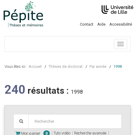
Contact
Aide
Accessibilité
Menu
Vous êtes ici :
Accueil
Thèses de doctorat
Par année
1998
240
résultats :
1998
Tuto vidéo
Recherche avancée
Mon panier
0