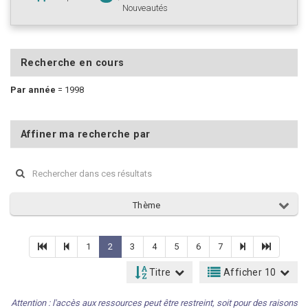
Nouveautés
Recherche en cours
Par année
=
1998
Affiner ma recherche par
Thème
1
2
3
4
5
6
7
Titre
Afficher 10
Attention : l'accès aux ressources peut être restreint, soit pour des raisons