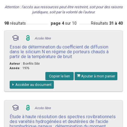
Attention : l'accès aux ressources peut être restreint, soit pour des raisons
juridiques, soit par la volonté de l'auteur.
98
résultats
page 4
sur 10
Résultats
31 à 40
Accès libre
Essai de détermination du coefficient de diffusion
dans le silicium N en régime de porteurs chauds à
partir de la température de bruit
Auteur
:
Bonfils Sibi
Année
:
1976
Copier le lien
Ajouter à mon panier
Accéder au document
Accès libre
Étude à haute résolution des spectres rovibrationnels
des variétés hydrogénées et deutérées de l'acide
bromhydrique gazeux : détermination du moment