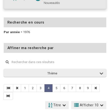
Nouveautés
Recherche en cours
Par année
=
1976
Affiner ma recherche par
Thème
1
2
3
4
5
6
7
8
9
Titre
Afficher 10