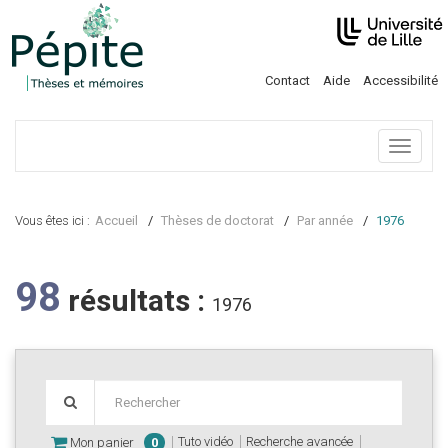
Contact
Aide
Accessibilité
Menu
Vous êtes ici :
Accueil
Thèses de doctorat
Par année
1976
98
résultats :
1976
Tuto vidéo
Recherche avancée
Mon panier
0