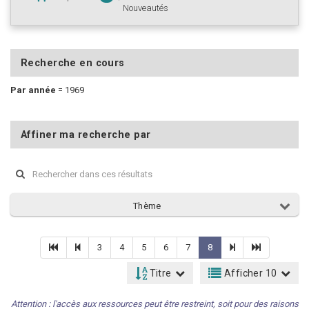
Nouveautés
Recherche en cours
Par année
=
1969
Affiner ma recherche par
Thème
3
4
5
6
7
8
Titre
Afficher 10
Attention : l'accès aux ressources peut être restreint, soit pour des raisons