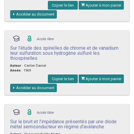
Copier le lien
Ajouter à mon panier
Accéder au document
Accès libre
Sur l'étude des spinelles de chrome et de vanadium :
leur sulfuration sous hydrogène sulfuré les
thiospinelles
Auteur
:
Cartier Daniel
Année
:
1969
Copier le lien
Ajouter à mon panier
Accéder au document
Accès libre
Sur le bruit et l'impédance présentés par une diode
métal semiconducteur en régime d'avalanche
Auteur
:
Vanoverschelde André