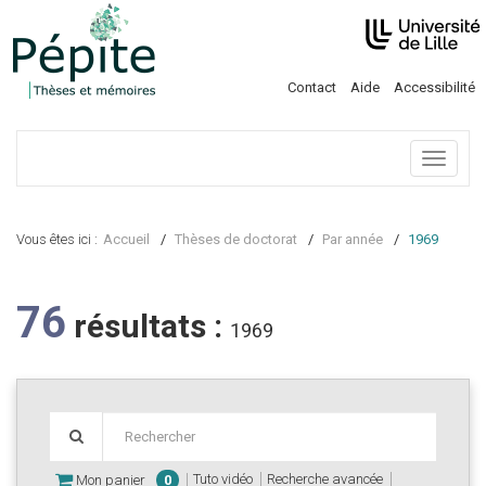
Contact
Aide
Accessibilité
Menu
Vous êtes ici :
Accueil
Thèses de doctorat
Par année
1969
76
résultats :
1969
Tuto vidéo
Recherche avancée
Mon panier
0