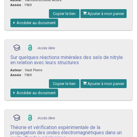
Année
:
1969
Copier le lien
Ajouter à mon panier
Accéder au document
Accès libre
Sur quelques réactions minérales des sels de nitryle
en relation avec leurs structures
Auteur
:
Vast Pierre
Année
:
1969
Copier le lien
Ajouter à mon panier
Accéder au document
Accès libre
Théorie et vérification expérimentale de la
propagation des ondes électromagnétiques dans un