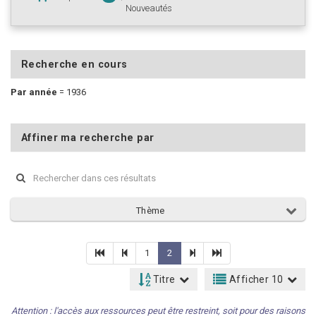
Nouveautés
Recherche en cours
Par année
=
1936
Affiner ma recherche par
Thème
1
2
Titre
Afficher 10
Attention : l'accès aux ressources peut être restreint, soit pour des raisons