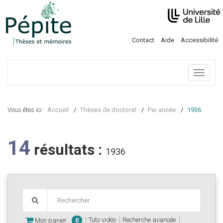
Contact
Aide
Accessibilité
Menu
Vous êtes ici :
Accueil
Thèses de doctorat
Par année
1936
14
résultats :
1936
Tuto vidéo
Recherche avancée
Mon panier
0