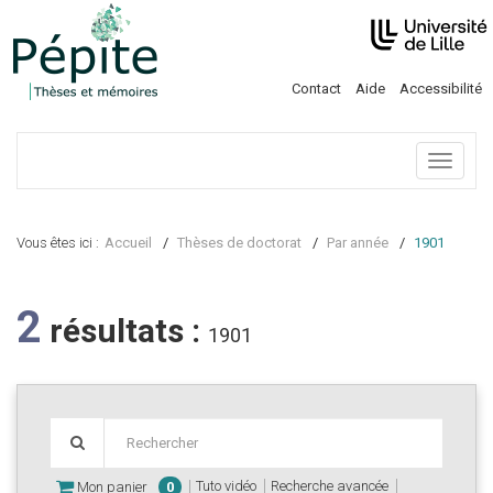
Contact
Aide
Accessibilité
Menu
Vous êtes ici :
Accueil
Thèses de doctorat
Par année
1901
2
résultats :
1901
Tuto vidéo
Recherche avancée
Mon panier
0