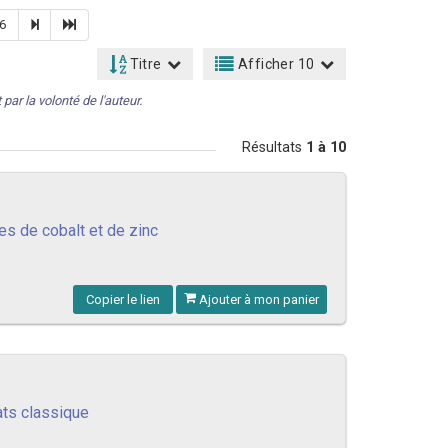
6
Titre
Afficher 10
par la volonté de l'auteur.
Résultats
1 à 10
es de cobalt et de zinc
Copier le lien
Ajouter à mon panier
ats classique