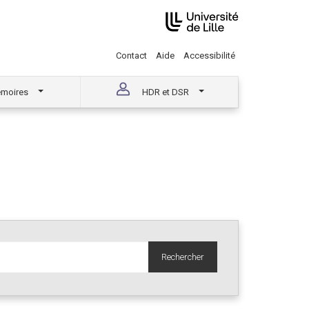
Contact
Aide
Accessibilité
moires
HDR et DSR
Rechercher