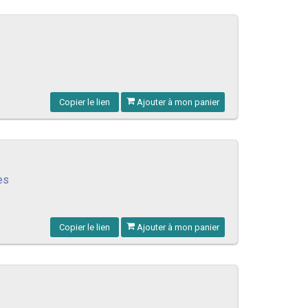
Copier le lien
Ajouter à mon panier
es
Copier le lien
Ajouter à mon panier