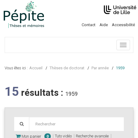
Contact
Aide
Accessibilité
Menu
Vous êtes ici :
Accueil
Thèses de doctorat
Par année
1959
15
résultats :
1959
Tuto vidéo
Recherche avancée
Mon panier
0