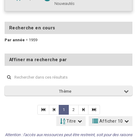
Nouveautés
Recherche en cours
Par année
=
1959
Affiner ma recherche par
Thème
1
2
Titre
Afficher 10
Attention : l'accès aux ressources peut être restreint, soit pour des raisons