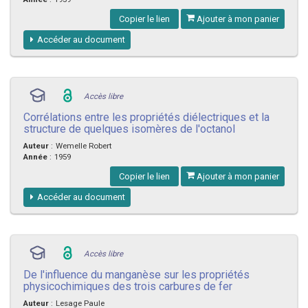
Copier le lien
Ajouter à mon panier
Accéder au document
Accès libre
Corrélations entre les propriétés diélectriques et la
structure de quelques isomères de l'octanol
Auteur
:
Wemelle Robert
Année
:
1959
Copier le lien
Ajouter à mon panier
Accéder au document
Accès libre
De l'influence du manganèse sur les propriétés
physicochimiques des trois carbures de fer
Auteur
:
Lesage Paule