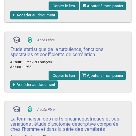
Copier le lien
Ajouter à mon panier
Accéder au document
Accès libre
Etude statistique de la turbulence, fonctions
spectrales et coefficients de corrélation.
Auteur
:
Frenkiel François
Année
:
1936
Copier le lien
Ajouter à mon panier
Accéder au document
Accès libre
La terminaison des nerfs pneumogastriques et ses
variations : étude d'anatomie descriptive comparée
chez l'homme et dans la série des vertébrés