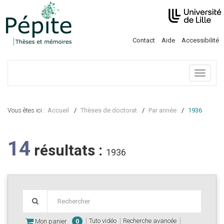
Contact
Aide
Accessibilité
Menu
Vous êtes ici :
Accueil
Thèses de doctorat
Par année
1936
14
résultats :
1936
Tuto vidéo
Recherche avancée
Mon panier
0