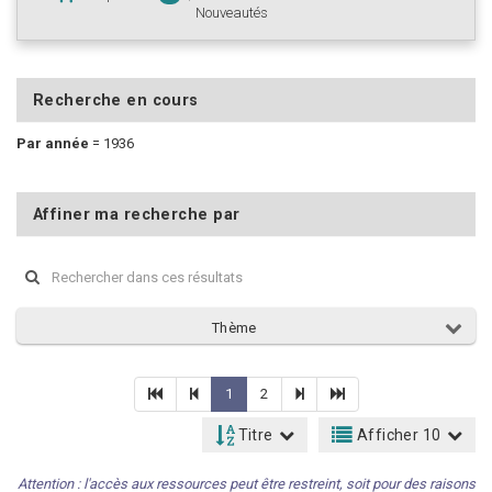
Nouveautés
Recherche en cours
Par année
=
1936
Affiner ma recherche par
Thème
1
2
Titre
Afficher 10
Attention : l'accès aux ressources peut être restreint, soit pour des raisons