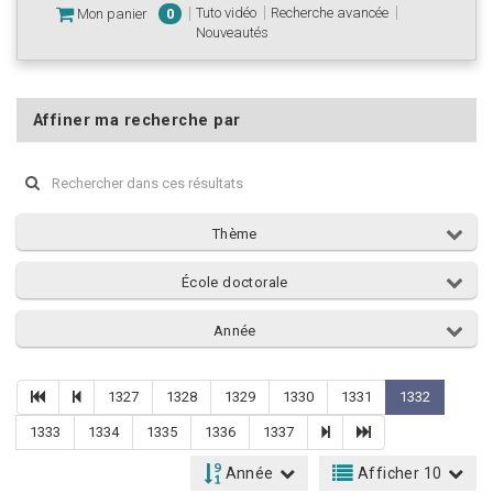
Tuto vidéo
Recherche avancée
Mon panier
0
Nouveautés
Affiner ma recherche par
Thème
École doctorale
Année
1327
1328
1329
1330
1331
1332
1333
1334
1335
1336
1337
Année
Afficher 10