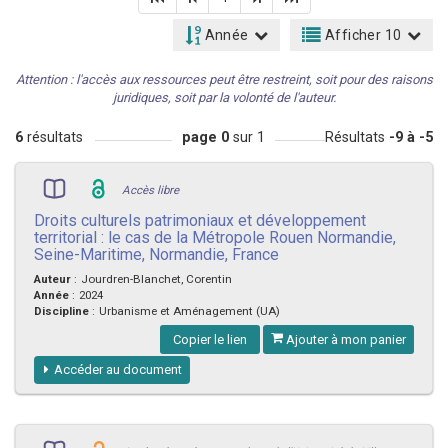
Année
Afficher 10
Attention : l'accès aux ressources peut être restreint, soit pour des raisons
juridiques, soit par la volonté de l'auteur.
6
résultats
page 0
sur 1
Résultats
-9 à -5
Accès libre
Droits culturels patrimoniaux et développement
territorial : le cas de la Métropole Rouen Normandie,
Seine-Maritime, Normandie, France
Auteur
:
Jourdren-Blanchet, Corentin
Année
:
2024
Discipline
:
Urbanisme et Aménagement (UA)
Copier le lien
Ajouter à mon panier
Accéder au document