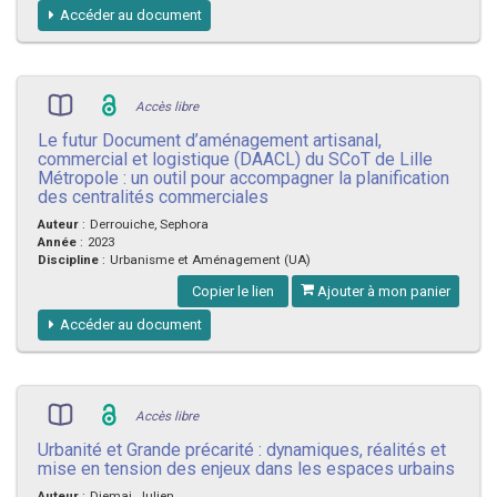
Accéder au document
Accès libre
Le futur Document d’aménagement artisanal,
commercial et logistique (DAACL) du SCoT de Lille
Métropole : un outil pour accompagner la planification
des centralités commerciales
Auteur
:
Derrouiche, Sephora
Année
:
2023
Discipline
:
Urbanisme et Aménagement (UA)
Copier le lien
Ajouter à mon panier
Accéder au document
Accès libre
Urbanité et Grande précarité : dynamiques, réalités et
mise en tension des enjeux dans les espaces urbains
Auteur
:
Djemai, Julien