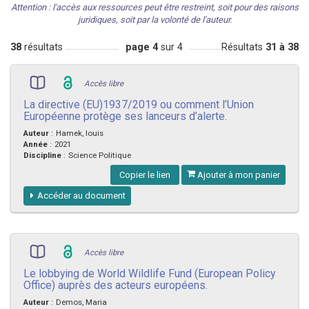
Attention : l'accès aux ressources peut être restreint, soit pour des raisons
juridiques, soit par la volonté de l'auteur.
38
résultats
page 4
sur 4
Résultats
31 à 38
Accès libre
La directive (EU)1937/2019 ou comment l’Union
Européenne protège ses lanceurs d’alerte.
Auteur
:
Hamek, louis
Année
:
2021
Discipline
:
Science Politique
Copier le lien
Ajouter à mon panier
Accéder au document
Accès libre
Le lobbying de World Wildlife Fund (European Policy
Office) auprès des acteurs européens.
Auteur
:
Demos, Maria