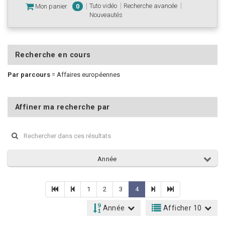
Tuto vidéo
Recherche avancée
Mon panier
0
Nouveautés
Recherche en cours
Par parcours
=
Affaires européennes
Affiner ma recherche par
Année
1
2
3
4
Année
Afficher 10