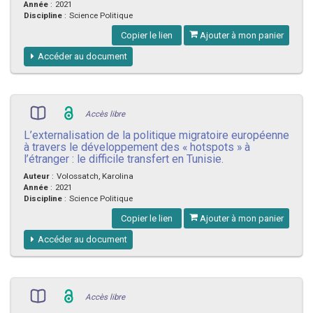
Année
:
2021
Discipline
:
Science Politique
Copier le lien
Ajouter à mon panier
Accéder au document
Accès libre
L’externalisation de la politique migratoire européenne
à travers le développement des « hotspots » à
l’étranger : le difficile transfert en Tunisie.
Auteur
:
Volossatch, Karolina
Année
:
2021
Discipline
:
Science Politique
Copier le lien
Ajouter à mon panier
Accéder au document
Accès libre