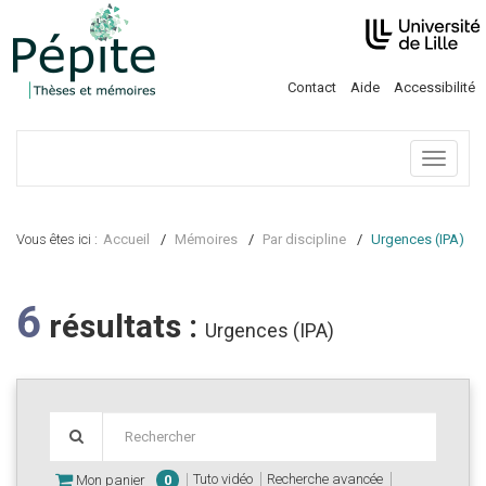
Contact
Aide
Accessibilité
Menu
Vous êtes ici :
Accueil
Mémoires
Par discipline
Urgences (IPA)
6
résultats :
Urgences (IPA)
Tuto vidéo
Recherche avancée
Mon panier
0