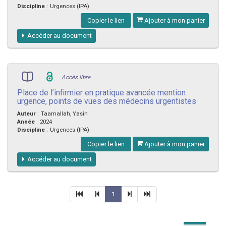
Discipline
:
Urgences (IPA)
Copier le lien
Ajouter à mon panier
Accéder au document
Accès libre
Place de l’infirmier en pratique avancée mention
urgence, points de vues des médecins urgentistes
Auteur
:
Taamallah, Yasin
Année
:
2024
Discipline
:
Urgences (IPA)
Copier le lien
Ajouter à mon panier
Accéder au document
1