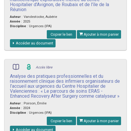
Hospitalier d’Avignon, de Roubaix et de l’île de la
Réunion
Auteur
:
Vandestocke, Aubérie
Année
:
2025
Discipline
:
Urgences (IPA)
Copier le lien
Ajouter à mon panier
Accéder au document
Accès libre
Analyse des pratiques professionnelles et du
raisonnement clinique des infirmiers organisateurs de
l’accueil aux urgences du Centre Hospitalier de
Valenciennes : « Le parcours de soins ERAS -
Enhanced Recovery After Surgery comme catalyseur »
Auteur
:
Poirson, Émilie
Année
:
2024
Discipline
:
Urgences (IPA)
Copier le lien
Ajouter à mon panier
Accéder au document