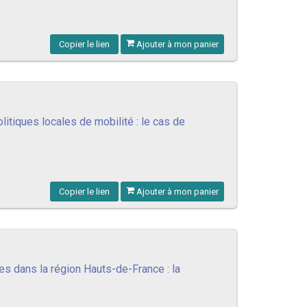
Copier le lien
Ajouter à mon panier
itiques locales de mobilité : le cas de
Copier le lien
Ajouter à mon panier
es dans la région Hauts-de-France : la