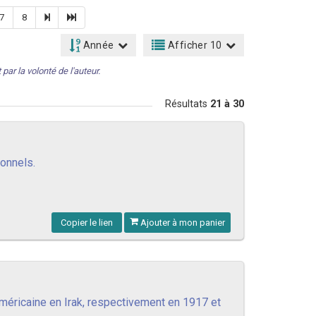
7
8
Année
Afficher 10
par la volonté de l'auteur.
Résultats
21 à 30
onnels.
Copier le lien
Ajouter à mon panier
américaine en Irak, respectivement en 1917 et