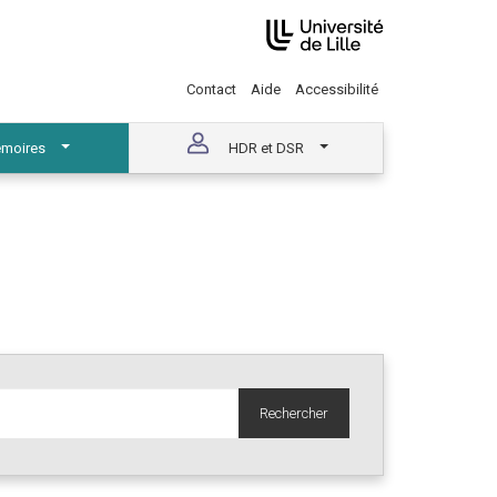
Contact
Aide
Accessibilité
moires
HDR et DSR
Rechercher