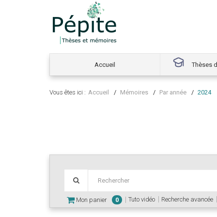
Accueil
Thèses d
Vous êtes ici :
Accueil
Mémoires
Par année
2024
Tuto vidéo
Recherche avancée
Mon panier
0