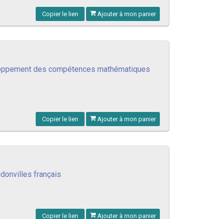
Copier le lien
Ajouter à mon panier
veloppement des compétences mathématiques
Copier le lien
Ajouter à mon panier
donvilles français
Copier le lien
Ajouter à mon panier