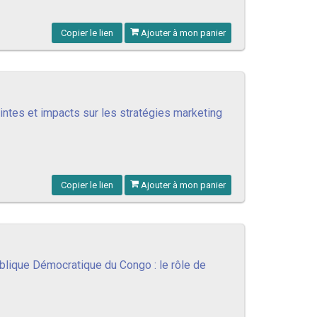
Copier le lien
Ajouter à mon panier
aintes et impacts sur les stratégies marketing
Copier le lien
Ajouter à mon panier
blique Démocratique du Congo : le rôle de