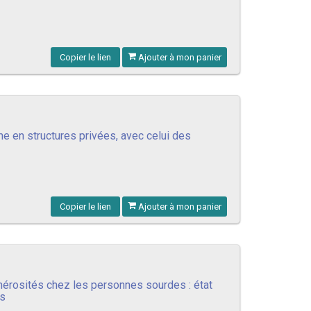
Copier le lien
Ajouter à mon panier
e en structures privées, avec celui des
Copier le lien
Ajouter à mon panier
rosités chez les personnes sourdes : état
s