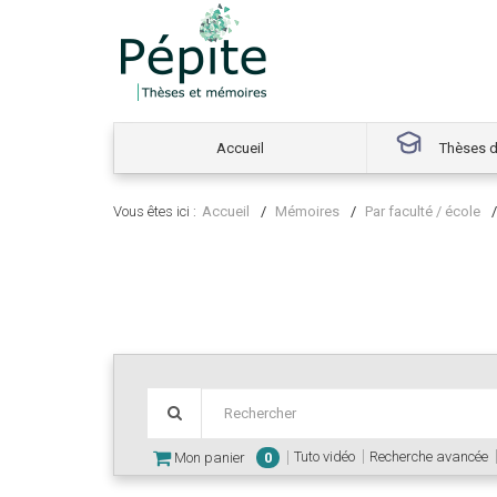
Accueil
Thèses d
Vous êtes ici :
Accueil
Mémoires
Par faculté / école
Tuto vidéo
Recherche avancée
Mon panier
0