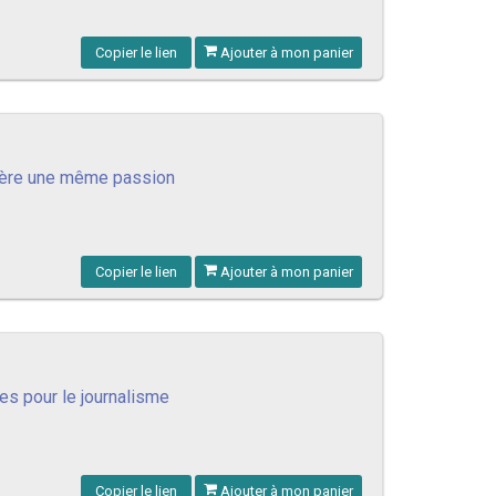
Copier le lien
Ajouter à mon panier
rrière une même passion
Copier le lien
Ajouter à mon panier
es pour le journalisme
Copier le lien
Ajouter à mon panier