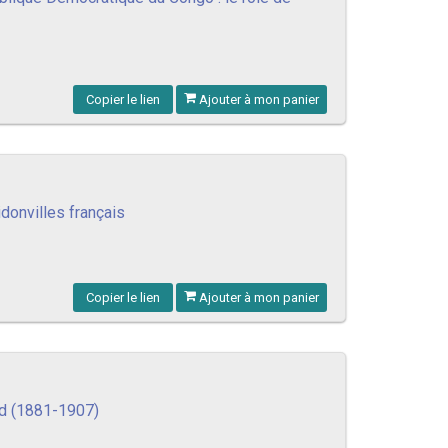
Copier le lien
Ajouter à mon panier
donvilles français
Copier le lien
Ajouter à mon panier
rd (1881-1907)