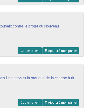
 Roubaix contre le projet du Nouveau
Copier le lien
Ajouter à mon panier
l'initiation et la pratique de la chasse à tir
Copier le lien
Ajouter à mon panier