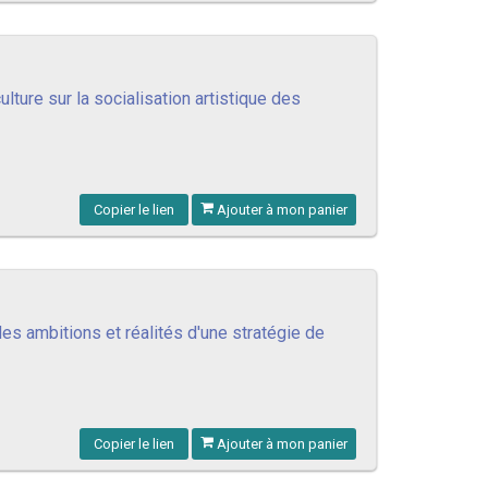
culture sur la socialisation artistique des
Copier le lien
Ajouter à mon panier
des ambitions et réalités d'une stratégie de
Copier le lien
Ajouter à mon panier