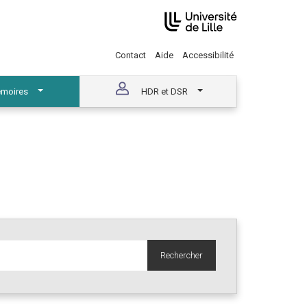
Contact
Aide
Accessibilité
moires
HDR et DSR
Rechercher