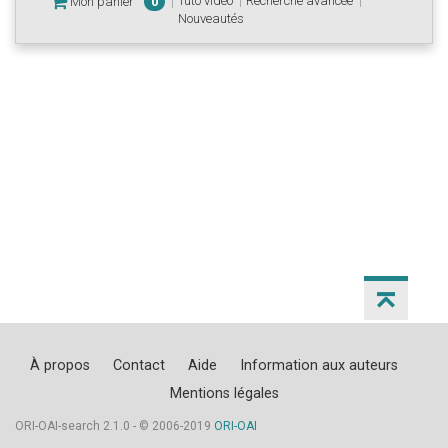
Tuto vidéo
Recherche avancée
Mon panier
0
Nouveautés
À propos
Contact
Aide
Information aux auteurs
Mentions légales
ORI-OAI-search 2.1.0 - © 2006-2019
ORI-OAI