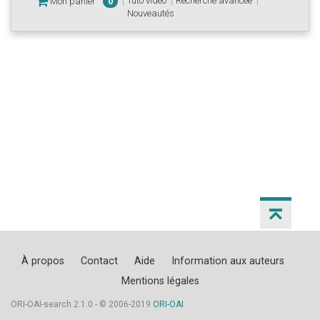
Tuto vidéo
Recherche avancée
Mon panier
0
Nouveautés
À propos
Contact
Aide
Information aux auteurs
Mentions légales
ORI-OAI-search 2.1.0 - © 2006-2019
ORI-OAI