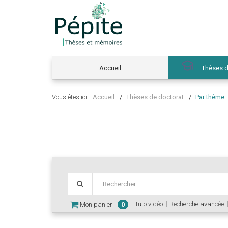
Accueil
Thèses d
Vous êtes ici :
Accueil
Thèses de doctorat
Par thème
Tuto vidéo
Recherche avancée
Mon panier
0