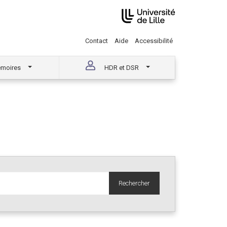
Contact
Aide
Accessibilité
moires
HDR et DSR
Rechercher