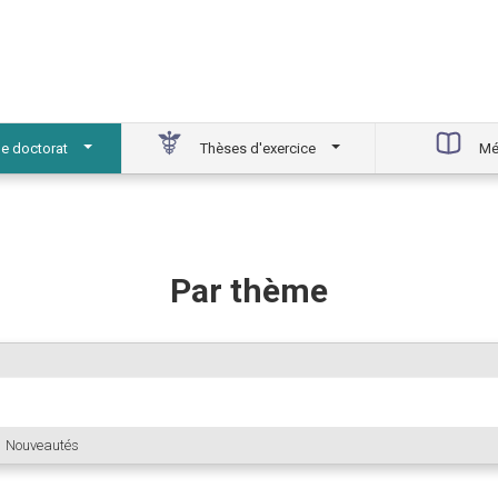
e doctorat
Thèses d'exercice
Mé
Par thème
Nouveautés