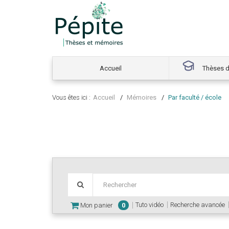
Accueil
Thèses d
Vous êtes ici :
Accueil
Mémoires
Par faculté / école
Tuto vidéo
Recherche avancée
Mon panier
0