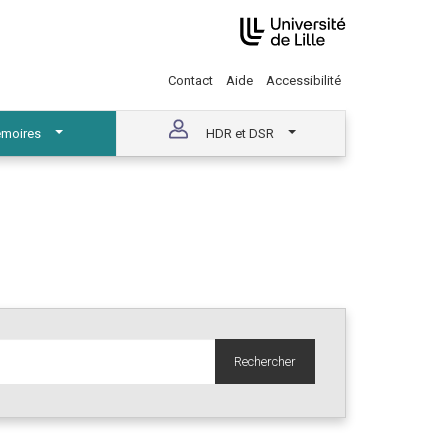
Contact
Aide
Accessibilité
moires
HDR et DSR
Rechercher