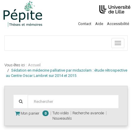
Contact
Aide
Accessibilité
Menu
Vous êtes ici :
Accueil
Sédation en médecine palliative par midazolam : étude rétrospective
au Centre Oscar Lambret sur 2014 et 2015
Tuto vidéo
Recherche avancée
Mon panier
0
Nouveautés