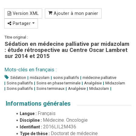
Version XML
Ajouter à mon panier
Partager
Titre original :
Sédation en médecine palliative par midazolam
: étude rétrospective au Centre Oscar Lambret
sur 2014 et 2015
Mots-clés en français :
Sédation
midazolam
soins palliatifs
médecine palliative
Soins palliatifs
Soins en phase terminale
Analgésie
Midazolam
Soins palliatifs
Soins terminaux
Analgésie
Midazolam
Informations générales
Français
Langue :
Médecine. Oncologie
Discipline :
2016LIL2M436
Identifiant :
Doctorat de médecine
Type de thèse :