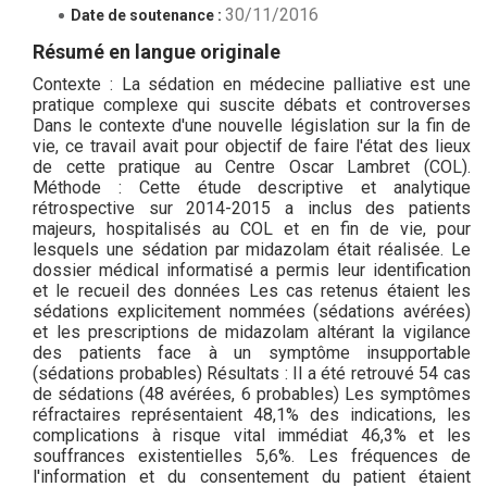
30/11/2016
Date de soutenance :
Résumé en langue originale
Contexte : La sédation en médecine palliative est une
pratique complexe qui suscite débats et controverses
Dans le contexte d'une nouvelle législation sur la fin de
vie, ce travail avait pour objectif de faire l'état des lieux
de cette pratique au Centre Oscar Lambret (COL).
Méthode : Cette étude descriptive et analytique
rétrospective sur 2014-2015 a inclus des patients
majeurs, hospitalisés au COL et en fin de vie, pour
lesquels une sédation par midazolam était réalisée. Le
dossier médical informatisé a permis leur identification
et le recueil des données Les cas retenus étaient les
sédations explicitement nommées (sédations avérées)
et les prescriptions de midazolam altérant la vigilance
des patients face à un symptôme insupportable
(sédations probables) Résultats : Il a été retrouvé 54 cas
de sédations (48 avérées, 6 probables) Les symptômes
réfractaires représentaient 48,1% des indications, les
complications à risque vital immédiat 46,3% et les
souffrances existentielles 5,6%. Les fréquences de
l'information et du consentement du patient étaient