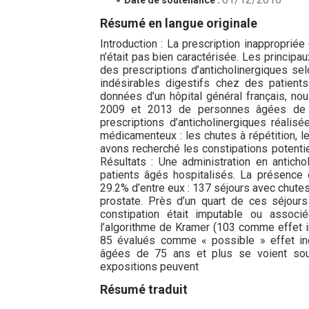
Résumé en langue originale
Introduction : La prescription inapproprié
n’était pas bien caractérisée. Les principa
des prescriptions d’anticholinergiques sel
indésirables digestifs chez des patient
données d’un hôpital général français, no
2009 et 2013 de personnes âgées de 7
prescriptions d’anticholinergiques réalisé
médicamenteux : les chutes à répétition, 
avons recherché les constipations potentie
Résultats : Une administration en antich
patients âgés hospitalisés. La présence d
29.2% d’entre eux : 137 séjours avec chut
prostate. Près d’un quart de ces séjours
constipation était imputable ou associé
l’algorithme de Kramer (103 comme effet i
85 évalués comme « possible » effet in
âgées de 75 ans et plus se voient souv
expositions peuvent
Résumé traduit