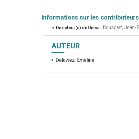
...
Informations sur les contributeurs
Beuscart, Jean-B
Directeur(s) de thèse :
AUTEUR
Delaviez, Emeline