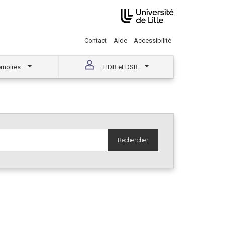
Contact
Aide
Accessibilité
moires
HDR et DSR
Rechercher