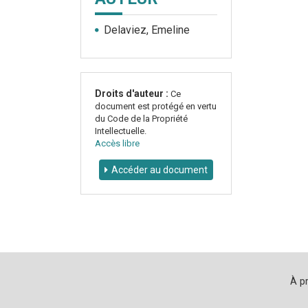
Delaviez, Emeline
Droits d'auteur :
Ce
document est protégé en vertu
du Code de la Propriété
Intellectuelle.
Accès libre
Accéder au document
À p