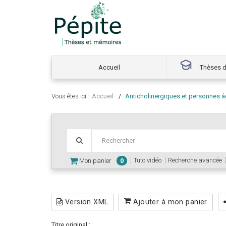
Accueil
Thèses d
Vous êtes ici :
Accueil
Anticholinergiques et personnes âg
Tuto vidéo
Recherche avancée
Mon panier
0
Version XML
Ajouter à mon panier
Titre original :