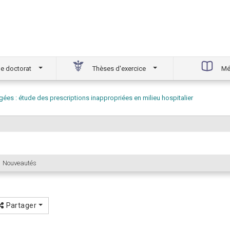
e doctorat
Thèses d'exercice
Mé
ées : étude des prescriptions inappropriées en milieu hospitalier
Nouveautés
Partager