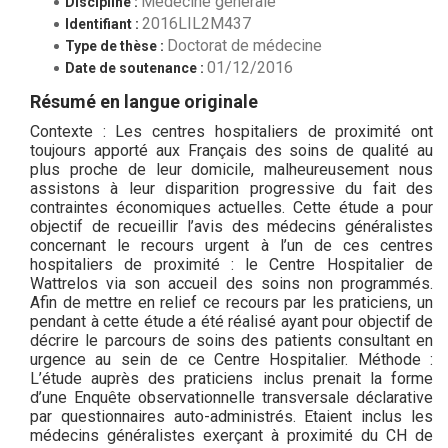
Médecine générale
Discipline :
2016LIL2M437
Identifiant :
Doctorat de médecine
Type de thèse :
01/12/2016
Date de soutenance :
Résumé en langue originale
Contexte : Les centres hospitaliers de proximité ont
toujours apporté aux Français des soins de qualité au
plus proche de leur domicile, malheureusement nous
assistons à leur disparition progressive du fait des
contraintes économiques actuelles. Cette étude a pour
objectif de recueillir l’avis des médecins généralistes
concernant le recours urgent à l’un de ces centres
hospitaliers de proximité : le Centre Hospitalier de
Wattrelos via son accueil des soins non programmés.
Afin de mettre en relief ce recours par les praticiens, un
pendant à cette étude a été réalisé ayant pour objectif de
décrire le parcours de soins des patients consultant en
urgence au sein de ce Centre Hospitalier. Méthode :
L’étude auprès des praticiens inclus prenait la forme
d’une Enquête observationnelle transversale déclarative
par questionnaires auto-administrés. Etaient inclus les
médecins généralistes exerçant à proximité du CH de