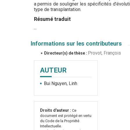
a permis de souligner les spécificités d’évolut
type de transplantation.
Résumé traduit
...
Informations sur les contributeurs
Provot, François
Directeur(s) de thèse :
AUTEUR
Bui Nguyen, Linh
Droits d'auteur :
Ce
document est protégé en vertu
du Code de la Propriété
Intellectuelle.