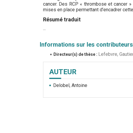
cancer. Des RCP « thrombose et cancer » 
mises en place permettant d’encadrer cette 
Résumé traduit
...
Informations sur les contributeurs
Lefebvre, Gautie
Directeur(s) de thèse :
AUTEUR
Delobel, Antoine