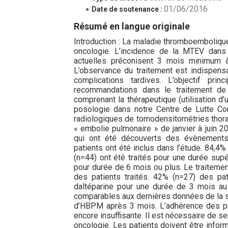
01/06/2016
Date de soutenance :
Résumé en langue originale
Introduction : La maladie thromboemboliqu
oncologie. L’incidence de la MTEV dans
actuelles préconisent 3 mois minimum 
L’observance du traitement est indispensa
complications tardives. L’objectif pr
recommandations dans le traitement de
comprenant la thérapeutique (utilisation d
posologie dans notre Centre de Lutte Co
radiologiques de tomodensitométries thora
« embolie pulmonaire » de janvier à juin 2
qui ont été découverts des évènements
patients ont été inclus dans l’étude. 84,4
(n=44) ont été traités pour une durée supé
pour durée de 6 mois ou plus. Le traitemen
des patients traités. 42% (n=27) des pat
daltéparine pour une durée de 3 mois au
comparables aux dernières données de la sc
d’HBPM après 3 mois. L’adhérence des pr
encore insuffisante. Il est nécessaire de s
oncologie. Les patients doivent être infor