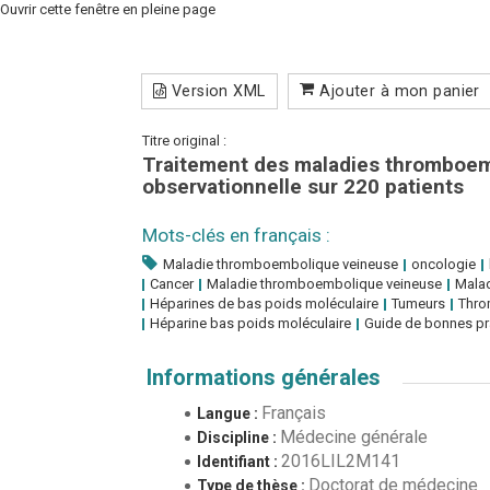
Ouvrir cette fenêtre en pleine page
Version XML
Ajouter à mon panier
Titre original :
Traitement des maladies thromboemb
observationnelle sur 220 patients
Mots-clés en français :
Maladie thromboembolique veineuse
oncologie
Cancer
Maladie thromboembolique veineuse
Mala
Héparines de bas poids moléculaire
Tumeurs
Thro
Héparine bas poids moléculaire
Guide de bonnes pr
Informations générales
Français
Langue :
Médecine générale
Discipline :
2016LIL2M141
Identifiant :
Doctorat de médecine
Type de thèse :