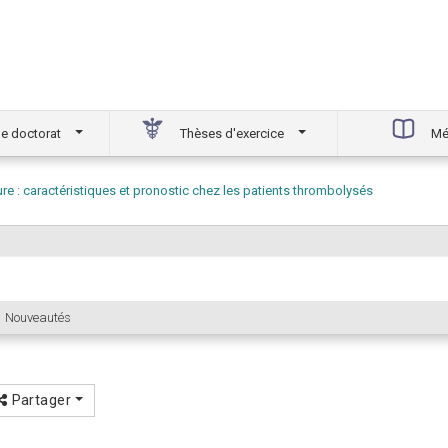
e doctorat
Thèses d'exercice
Mé
eure : caractéristiques et pronostic chez les patients thrombolysés
Nouveautés
Partager