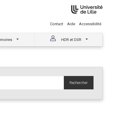
Contact
Aide
Accessibilité
moires
HDR et DSR
Rechercher