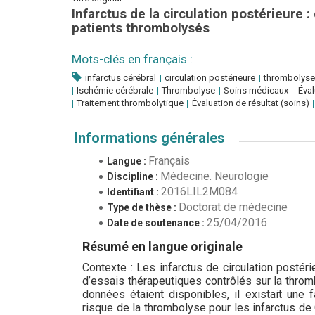
Infarctus de la circulation postérieure :
patients thrombolysés
Mots-clés en français :
infarctus cérébral
circulation postérieure
thrombolyse
Ischémie cérébrale
Thrombolyse
Soins médicaux -- Éval
Traitement thrombolytique
Évaluation de résultat (soins)
Informations générales
Français
Langue :
Médecine. Neurologie
Discipline :
2016LIL2M084
Identifiant :
Doctorat de médecine
Type de thèse :
25/04/2016
Date de soutenance :
Résumé en langue originale
Contexte : Les infarctus de circulation posté
d’essais thérapeutiques contrôlés sur la throm
données étaient disponibles, il existait une 
risque de la thrombolyse pour les infarctus d