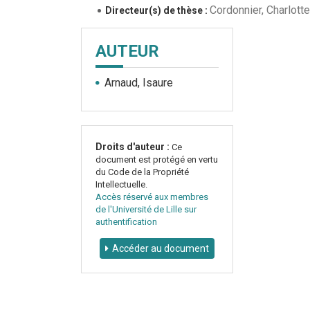
Cordonnier, Charlotte
Directeur(s) de thèse :
AUTEUR
Arnaud, Isaure
Droits d'auteur :
Ce
document est protégé en vertu
du Code de la Propriété
Intellectuelle.
Accès réservé aux membres
de l'Université de Lille sur
authentification
Accéder au document