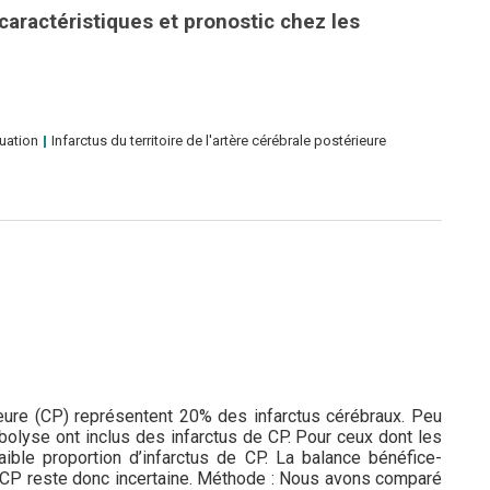
 caractéristiques et pronostic chez les
uation
Infarctus du territoire de l'artère cérébrale postérieure
rieure (CP) représentent 20% des infarctus cérébraux. Peu
bolyse ont inclus des infarctus de CP. Pour ceux dont les
faible proportion d’infarctus de CP. La balance bénéfice-
e CP reste donc incertaine. Méthode : Nous avons comparé