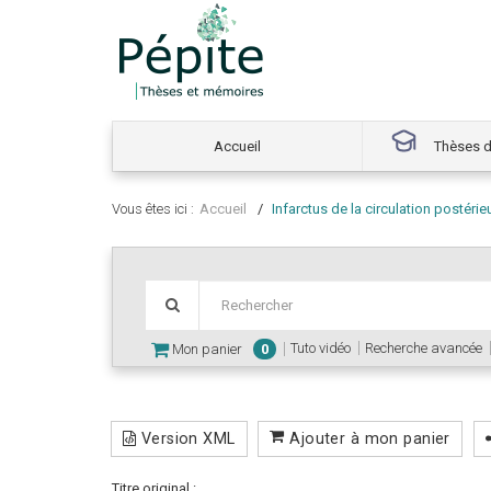
Accueil
Thèses d
Vous êtes ici :
Accueil
Infarctus de la circulation postéri
Tuto vidéo
Recherche avancée
Mon panier
0
Version XML
Ajouter à mon panier
Titre original :