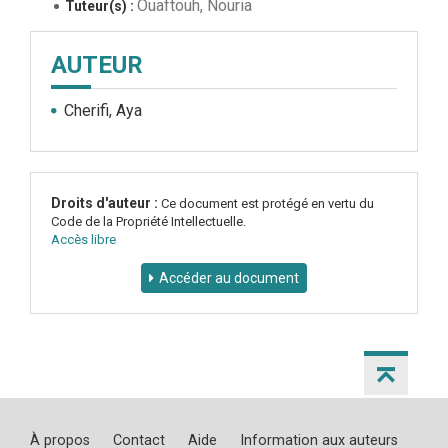
Ouaftouh, Nouria
Tuteur(s) :
AUTEUR
Cherifi, Aya
Droits d'auteur :
Ce document est protégé en vertu du
Code de la Propriété Intellectuelle.
Accès libre
Accéder au document
À propos
Contact
Aide
Information aux auteurs