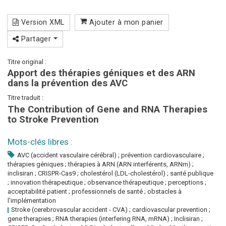
Version XML
Ajouter à mon panier
Partager
Titre original :
Apport des thérapies géniques et des ARN
dans la prévention des AVC
Titre traduit :
The Contribution of Gene and RNA Therapies
to Stroke Prevention
Mots-clés libres :
AVC (accident vasculaire cérébral) ; prévention cardiovasculaire ;
thérapies géniques ; thérapies à ARN (ARN interférents, ARNm) ;
inclisiran ; CRISPR-Cas9 ; cholestérol (LDL-cholestérol) ; santé publique
; innovation thérapeutique ; observance thérapeutique ; perceptions ;
acceptabilité patient ; professionnels de santé ; obstacles à
l'implémentation
Stroke (cerebrovascular accident - CVA) ; cardiovascular prevention ;
gene therapies ; RNA therapies (interfering RNA, mRNA) ; Inclisiran ;