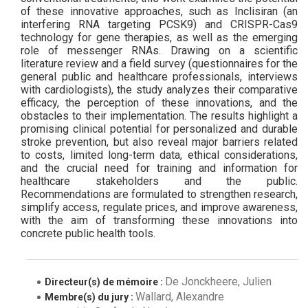
of these innovative approaches, such as Inclisiran (an
interfering RNA targeting PCSK9) and CRISPR-Cas9
technology for gene therapies, as well as the emerging
role of messenger RNAs. Drawing on a scientific
literature review and a field survey (questionnaires for the
general public and healthcare professionals, interviews
with cardiologists), the study analyzes their comparative
efficacy, the perception of these innovations, and the
obstacles to their implementation. The results highlight a
promising clinical potential for personalized and durable
stroke prevention, but also reveal major barriers related
to costs, limited long-term data, ethical considerations,
and the crucial need for training and information for
healthcare stakeholders and the public.
Recommendations are formulated to strengthen research,
simplify access, regulate prices, and improve awareness,
with the aim of transforming these innovations into
concrete public health tools.
De Jonckheere, Julien
Directeur(s) de mémoire :
Wallard, Alexandre
Membre(s) du jury :