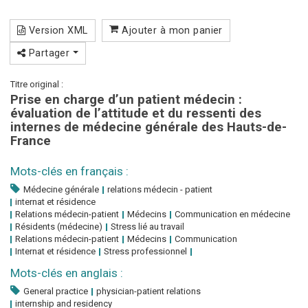
Version XML
Ajouter à mon panier
Partager
Titre original :
Prise en charge d’un patient médecin :
évaluation de l’attitude et du ressenti des
internes de médecine générale des Hauts-de-
France
Mots-clés en français :
Médecine générale
relations médecin - patient
internat et résidence
Relations médecin-patient
Médecins
Communication en médecine
Résidents (médecine)
Stress lié au travail
Relations médecin-patient
Médecins
Communication
Internat et résidence
Stress professionnel
Mots-clés en anglais :
General practice
physician-patient relations
internship and residency