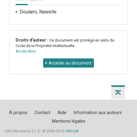
Doulami, Nawelle
Droits d'auteur :
Ce document est protégé en vertu du
Code de la Propriété Intellectuelle.
Accès libre
Accéder au document
À propos
Contact
Aide
Information aux auteurs
Mentions légales
ORI-OAI-search 2.1.0 - © 2006-2019
ORI-OAI