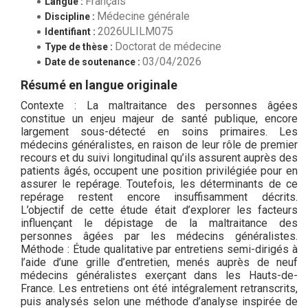
Français
Langue :
Médecine générale
Discipline :
2026ULILM075
Identifiant :
Doctorat de médecine
Type de thèse :
03/04/2026
Date de soutenance :
Résumé en langue originale
Contexte : La maltraitance des personnes âgées
constitue un enjeu majeur de santé publique, encore
largement sous-détecté en soins primaires. Les
médecins généralistes, en raison de leur rôle de premier
recours et du suivi longitudinal qu’ils assurent auprès des
patients âgés, occupent une position privilégiée pour en
assurer le repérage. Toutefois, les déterminants de ce
repérage restent encore insuffisamment décrits.
L’objectif de cette étude était d’explorer les facteurs
influençant le dépistage de la maltraitance des
personnes âgées par les médecins généralistes.
Méthode : Étude qualitative par entretiens semi-dirigés à
l’aide d’une grille d’entretien, menés auprès de neuf
médecins généralistes exerçant dans les Hauts-de-
France. Les entretiens ont été intégralement retranscrits,
puis analysés selon une méthode d’analyse inspirée de