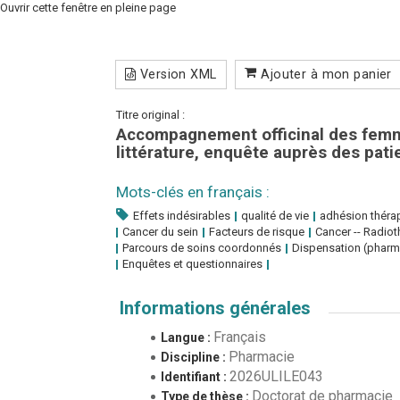
Ouvrir cette fenêtre en pleine page
Version XML
Ajouter à mon panier
Titre original :
Accompagnement officinal des femmes
littérature, enquête auprès des pati
Mots-clés en français :
Effets indésirables
qualité de vie
adhésion théra
Cancer du sein
Facteurs de risque
Cancer -- Radiot
Parcours de soins coordonnés
Dispensation (pharm
Enquêtes et questionnaires
Informations générales
Français
Langue :
Pharmacie
Discipline :
2026ULILE043
Identifiant :
Doctorat de pharmacie
Type de thèse :