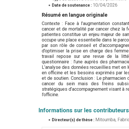
10/04/2026
Date de soutenance :
Résumé en langue originale
Contexte : Face à l’augmentation constan
cancer et de mortalité par cancer chez la 
patientes constitue un enjeu majeur de san
occupe une place essentielle dans le parco
par son rôle de conseil et d’accompagneme
d’optimiser la prise en charge des femmes 
travail repose sur une revue de la litt
questionnaire : l’une auprès des pharmacie
L’analyse des données recueillies met en lu
en officine et les besoins exprimés par le
et de soutien. Conclusion : Le pharmacien d
cancer du sein mais des freins subsis
stratégiques d’accompagnement visant à renf
l’officine.
Informations sur les contributeurs
Mitoumba, Fabri
Directeur(s) de thèse :