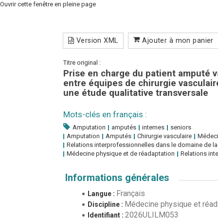
Ouvrir cette fenêtre en pleine page
Version XML
Ajouter à mon panier
Titre original :
Prise en charge du patient amputé vas
entre équipes de chirurgie vasculai
une étude qualitative transversale
Mots-clés en français :
Amputation
amputés
internes
seniors
Amputation
Amputés
Chirurgie vasculaire
Médeci
Relations interprofessionnelles dans le domaine de la
Médecine physique et de réadaptation
Relations int
Informations générales
Français
Langue :
Médecine physique et réad
Discipline :
2026ULILM053
Identifiant :