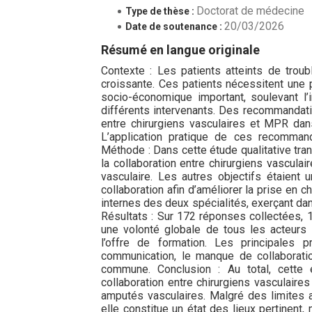
Doctorat de médecine
Type de thèse :
20/03/2026
Date de soutenance :
Résumé en langue originale
Contexte : Les patients atteints de trou
croissante. Ces patients nécessitent une p
socio-économique important, soulevant l’
différents intervenants. Des recommandatio
entre chirurgiens vasculaires et MPR dan
L’application pratique de ces recommand
Méthode : Dans cette étude qualitative tra
la collaboration entre chirurgiens vascul
vasculaire. Les autres objectifs étaient
collaboration afin d’améliorer la prise en 
internes des deux spécialités, exerçant dans
Résultats : Sur 172 réponses collectées, 1
une volonté globale de tous les acteurs de
l’offre de formation. Les principales p
communication, le manque de collaborati
commune. Conclusion : Au total, cette 
collaboration entre chirurgiens vasculair
amputés vasculaires. Malgré des limites at
elle constitue un état des lieux pertinent