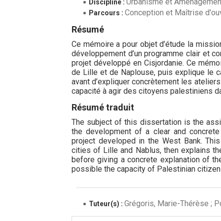
Urbanisme et Aménagement
Discipline :
Conception et Maîtrise d'o
Parcours :
Résumé
Ce mémoire a pour objet d’étude la mission
développement d’un programme clair et con
projet développé en Cisjordanie. Ce mémoir
de Lille et de Naplouse, puis explique le
avant d’expliquer concrètement les atelier
capacité à agir des citoyens palestiniens d
Résumé traduit
The subject of this dissertation is the as
the development of a clear and concrete
project developed in the West Bank. This
cities of Lille and Nablus, then explains 
before giving a concrete explanation of 
possible the capacity of Palestinian citizens
Grégoris, Marie-Thérèse ; P
Tuteur(s) :