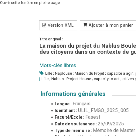
Ouvrir cette fenêtre en pleine page
Version XML
Ajouter à mon panier
Titre original :
La maison du projet du Nablus Boule
des citoyens dans un contexte de gu
Mots-clés libres :
Lille ; Naplouse ; Maison du Projet ; capacité à agir ;
Lille ; Nablus ; Project House ; capacity to act ; citizen
Informations générales
Français
Langue :
ULIL_FMGO_2025_005
Identifiant :
Fasest
Faculté/Ecole :
25/09/2025
Date de soutenance :
Mémoire de Master
Type de mémoire :