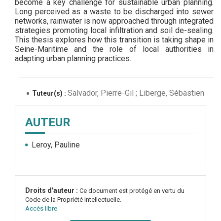
become a key challenge for sustainable urban planning.
Long perceived as a waste to be discharged into sewer
networks, rainwater is now approached through integrated
strategies promoting local infiltration and soil de-sealing.
This thesis explores how this transition is taking shape in
Seine-Maritime and the role of local authorities in
adapting urban planning practices.
Salvador, Pierre-Gil ; Liberge, Sébastien
Tuteur(s) :
AUTEUR
Leroy, Pauline
Droits d'auteur :
Ce document est protégé en vertu du
Code de la Propriété Intellectuelle.
Accès libre