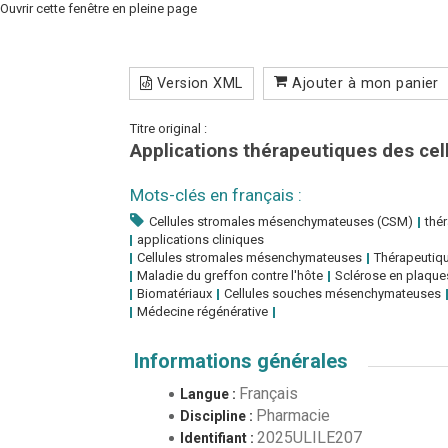
Ouvrir cette fenêtre en pleine page
Version XML
Ajouter à mon panier
Titre original :
Applications thérapeutiques des c
Mots-clés en français :
Cellules stromales mésenchymateuses (CSM)
thér
applications cliniques
Cellules stromales mésenchymateuses
Thérapeutiqu
Maladie du greffon contre l'hôte
Sclérose en plaque
Biomatériaux
Cellules souches mésenchymateuses
Médecine régénérative
Informations générales
Français
Langue :
Pharmacie
Discipline :
2025ULILE207
Identifiant :