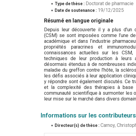
Doctorat de pharmacie
Type de thèse :
19/12/2025
Date de soutenance :
Résumé en langue originale
Depuis leur découverte il y a plus d’un
(CSM) se sont imposées comme l’une des 
académique et dans l’industrie pharmaceuti
propriétés paracrines et immunomod
connaissances actuelles sur les CSM, 
techniques de leur production à leurs a
désormais étendus à de nombreuses indicati
maladie du greffon contre l’hôte, la scléro
les défis associés à leur application clin
y répondre sont également discutés. Ce tra
et la complexité des thérapies à base 
communauté scientifique à surmonter les o
leur mise sur le marché dans divers domai
Informations sur les contributeurs
Carnoy, Christop
Directeur(s) de thèse :