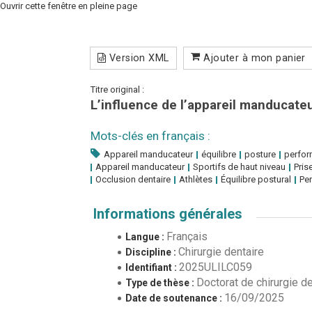
Ouvrir cette fenêtre en pleine page
Version XML
Ajouter à mon panier
Titre original :
L’influence de l’appareil manducateu
Mots-clés en français :
Appareil manducateur
équilibre
posture
perfor
Appareil manducateur
Sportifs de haut niveau
Pris
Occlusion dentaire
Athlètes
Équilibre postural
Pe
Informations générales
Français
Langue :
Chirurgie dentaire
Discipline :
2025ULILC059
Identifiant :
Doctorat de chirurgie de
Type de thèse :
16/09/2025
Date de soutenance :