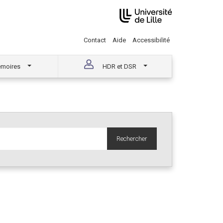
Contact
Aide
Accessibilité
moires
HDR et DSR
Rechercher