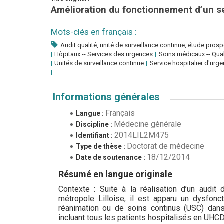
Amélioration du fonctionnement d’un s
Mots-clés en français :
Audit qualité, unité de surveillance continue, étude pros
Hôpitaux -- Services des urgences
Soins médicaux -- Quali
Unités de surveillance continue
Service hospitalier d'urg
Informations générales
Français
Langue :
Médecine générale
Discipline :
2014LIL2M475
Identifiant :
Doctorat de médecine
Type de thèse :
18/12/2014
Date de soutenance :
Résumé en langue originale
Contexte : Suite à la réalisation d’un audit 
métropole Lilloise, il est apparu un dysfonc
réanimation ou de soins continus (USC) dans 
incluant tous les patients hospitalisés en UH