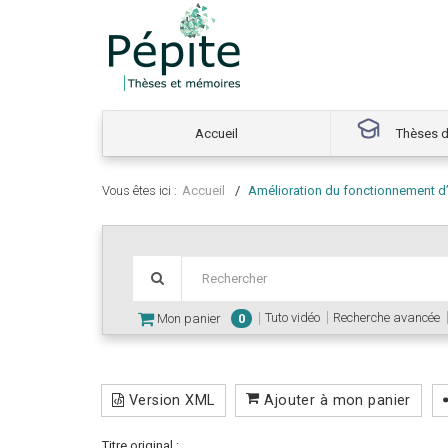
Accueil
Thèses d
Vous êtes ici :
Accueil
Amélioration du fonctionnement d’
Tuto vidéo
Recherche avancée
Mon panier
0
Version XML
Ajouter à mon panier
Titre original :