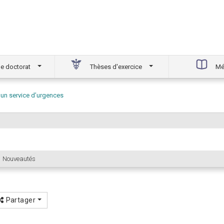
e doctorat
Thèses d'exercice
Mé
un service d’urgences
Nouveautés
Partager