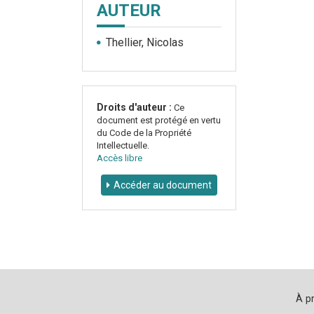
AUTEUR
Thellier, Nicolas
Droits d'auteur :
Ce
document est protégé en vertu
du Code de la Propriété
Intellectuelle.
Accès libre
Accéder au document
À p