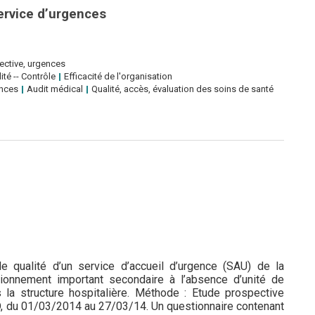
ervice d’urgences
pective, urgences
té -- Contrôle
Efficacité de l'organisation
ences
Audit médical
Qualité, accès, évaluation des soins de santé
de qualité d’un service d’accueil d’urgence (SAU) de la
tionnement important secondaire à l’absence d’unité de
la structure hospitalière. Méthode : Etude prospective
CD, du 01/03/2014 au 27/03/14. Un questionnaire contenant