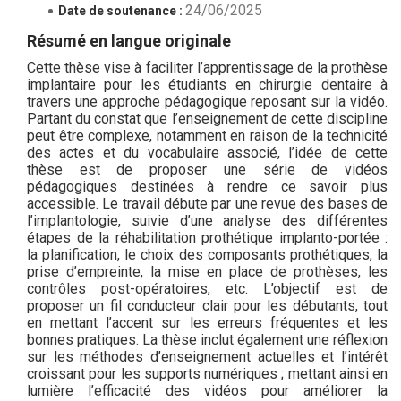
24/06/2025
Date de soutenance :
Résumé en langue originale
Cette thèse vise à faciliter l’apprentissage de la prothèse
implantaire pour les étudiants en chirurgie dentaire à
travers une approche pédagogique reposant sur la vidéo.
Partant du constat que l’enseignement de cette discipline
peut être complexe, notamment en raison de la technicité
des actes et du vocabulaire associé, l’idée de cette
thèse est de proposer une série de vidéos
pédagogiques destinées à rendre ce savoir plus
accessible. Le travail débute par une revue des bases de
l’implantologie, suivie d’une analyse des différentes
étapes de la réhabilitation prothétique implanto-portée :
la planification, le choix des composants prothétiques, la
prise d’empreinte, la mise en place de prothèses, les
contrôles post-opératoires, etc. L’objectif est de
proposer un fil conducteur clair pour les débutants, tout
en mettant l’accent sur les erreurs fréquentes et les
bonnes pratiques. La thèse inclut également une réflexion
sur les méthodes d’enseignement actuelles et l’intérêt
croissant pour les supports numériques ; mettant ainsi en
lumière l’efficacité des vidéos pour améliorer la