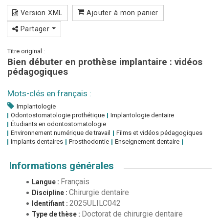
Version XML
Ajouter à mon panier
Partager
Titre original :
Bien débuter en prothèse implantaire : vidéos
pédagogiques
Mots-clés en français :
Implantologie
Odontostomatologie prothétique
Implantologie dentaire
Étudiants en odontostomatologie
Environnement numérique de travail
Films et vidéos pédagogiques
Implants dentaires
Prosthodontie
Enseignement dentaire
Informations générales
Français
Langue :
Chirurgie dentaire
Discipline :
2025ULILC042
Identifiant :
Doctorat de chirurgie dentaire
Type de thèse :