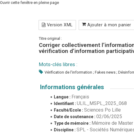
Ouvrir cette fenêtre en pleine page
Version XML
Ajouter à mon panier
Titre original :
Corriger collectivement l’informatio
vérification d’information participat
Mots-clés libres :
Vérification de l'information ; Fakes news ; Désinfo
Informations générales
Français
Langue :
ULIL_MSPL_2025_068
Identifiant :
Sciences Po Lille
Faculté/Ecole :
02/06/2025
Date de soutenance :
Mémoire de Master
Type de mémoire :
SPL - Sociétés Numérique
Discipline :