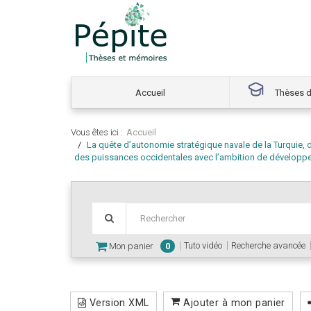
Accueil
Thèses d
Vous êtes ici :
Accueil
La quête d’autonomie stratégique navale de la Turquie, 
des puissances occidentales avec l’ambition de développer
Tuto vidéo
Recherche avancée
Mon panier
0
Version XML
Ajouter à mon panier