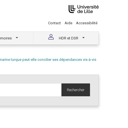
Contact
Aide
Accessibilité
moires
HDR et DSR
marine turque peut-elle concilier ses dépendances vis-à-vis
Rechercher