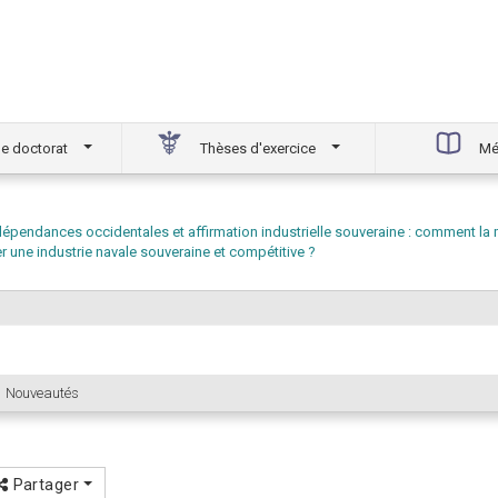
e doctorat
Thèses d'exercice
Mé
dépendances occidentales et affirmation industrielle souveraine : comment la 
 une industrie navale souveraine et compétitive ?
Nouveautés
Partager