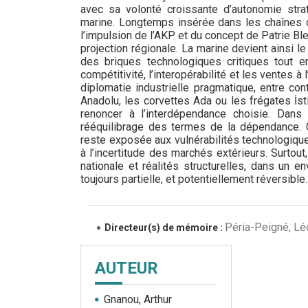
avec sa volonté croissante d’autonomie str
marine. Longtemps insérée dans les chaînes d
l’impulsion de l’AKP et du concept de Patrie Bleu
projection régionale. La marine devient ainsi l
des briques technologiques critiques tout e
compétitivité, l’interopérabilité et les ventes 
diplomatie industrielle pragmatique, entre 
Anadolu, les corvettes Ada ou les frégates İst
renoncer à l’interdépendance choisie. Dans
rééquilibrage des termes de la dépendance. C
reste exposée aux vulnérabilités technologiques 
à l’incertitude des marchés extérieurs. Surtout
nationale et réalités structurelles, dans un 
toujours partielle, et potentiellement réversible.
Péria-Peigné, Lé
Directeur(s) de mémoire :
AUTEUR
Gnanou, Arthur