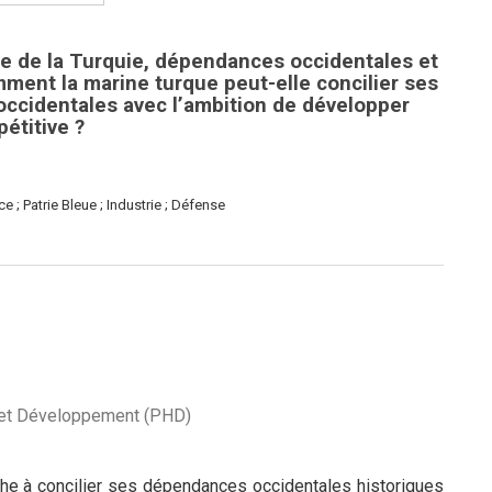
e de la Turquie, dépendances occidentales et
omment la marine turque peut-elle concilier ses
ccidentales avec l’ambition de développer
étitive ?
 ; Patrie Bleue ; Industrie ; Défense
e et Développement (PHD)
e à concilier ses dépendances occidentales historiques