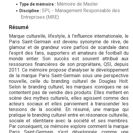
Mémoire de Master
Type de mémoire :
SPL - Management Responsable des
Discipline :
Entreprises (MRE)
Résumé
Marque culturelle, lifestyle, à l’influence internationale, le
Paris Saint-Germain est devenu synonyme de rêve, de
glamour et de grandeur voire parfois de scandale dans
l’esprit des fans, supporters et amateurs de football du
monde entier. Son succès est souvent attribué aux
ressources financières de son propriétaire, QSI, depuis
2011. Ce mémoire propose d’analyser le développement
de la marque Paris Saint-Germain sous une perspective
nouvelle, celle du branding culturel de Douglas Holt.
Selon le branding culturel, les marques iconiques ne se
contentent pas de vendre des produits. Elles mettent en
scène des mythes culturels, elles agissent comme des
acteurs sociaux et elles parviennent à transcender les
tensions de la société. En résumé, une marque qui
pratique le branding culturel entre en résonance culturelle,
sociale et identitaire avec la société et ses membres.
Par conséquent, ce mémoire explore comment la marque
Paris Saint-Germain s’est développée comme une