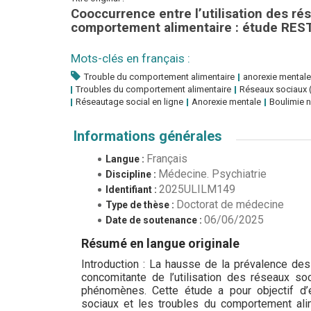
Cooccurrence entre l’utilisation des ré
comportement alimentaire : étude RE
Mots-clés en français :
Trouble du comportement alimentaire
anorexie mentale
Troubles du comportement alimentaire
Réseaux sociaux (
Réseautage social en ligne
Anorexie mentale
Boulimie 
Informations générales
Français
Langue :
Médecine. Psychiatrie
Discipline :
2025ULILM149
Identifiant :
Doctorat de médecine
Type de thèse :
06/06/2025
Date de soutenance :
Résumé en langue originale
Introduction : La hausse de la prévalence des
concomitante de l’utilisation des réseaux so
phénomènes. Cette étude a pour objectif d’ex
sociaux et les troubles du comportement ali