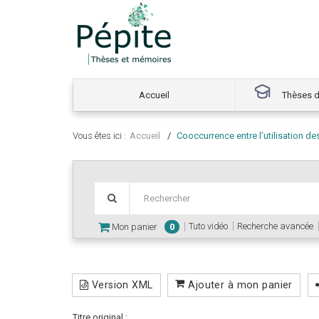
Accueil
Thèses d
Vous êtes ici :
Accueil
Cooccurrence entre l’utilisation d
Tuto vidéo
Recherche avancée
Mon panier
0
Version XML
Ajouter à mon panier
Titre original :