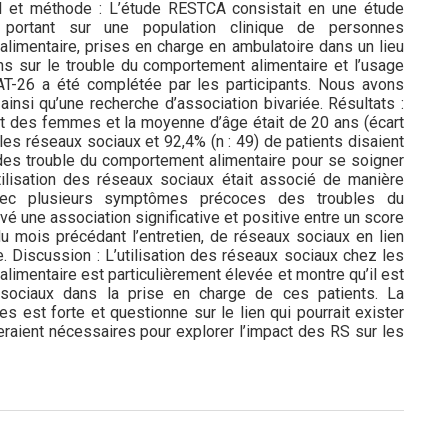
el et méthode : L’étude RESTCA consistait en une étude
ue portant sur une population clinique de personnes
limentaire, prises en charge en ambulatoire dans un lieu
s sur le trouble du comportement alimentaire et l’usage
T-26 a été complétée par les participants. Nous avons
ainsi qu’une recherche d’association bivariée. Résultats :
ient des femmes et la moyenne d’âge était de 20 ans (écart
nt les réseaux sociaux et 92,4% (n : 49) de patients disaient
des trouble du comportement alimentaire pour se soigner
ilisation des réseaux sociaux était associé de manière
e avec plusieurs symptômes précoces des troubles du
é une association significative et positive entre un score
du mois précédant l’entretien, de réseaux sociaux en lien
. Discussion : L’utilisation des réseaux sociaux chez les
alimentaire est particulièrement élevée et montre qu’il est
x sociaux dans la prise en charge de ces patients. La
s est forte et questionne sur le lien qui pourrait exister
eraient nécessaires pour explorer l’impact des RS sur les