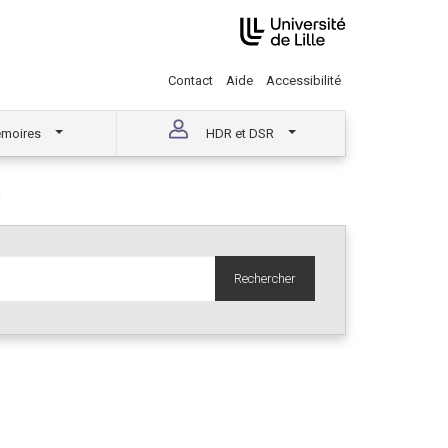
Contact
Aide
Accessibilité
moires
HDR et DSR
A
Rechercher