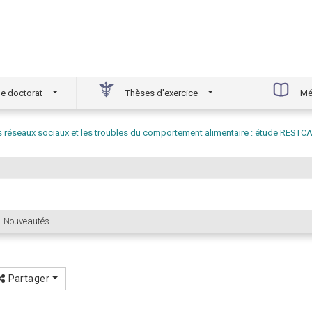
e doctorat
Thèses d'exercice
Mé
es réseaux sociaux et les troubles du comportement alimentaire : étude RESTC
Nouveautés
Partager