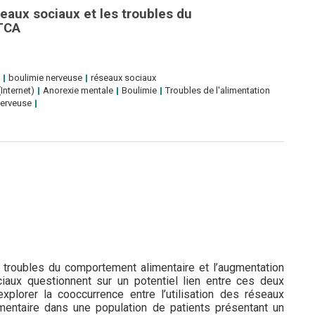
seaux sociaux et les troubles du
STCA
boulimie nerveuse
réseaux sociaux
Internet)
Anorexie mentale
Boulimie
Troubles de l'alimentation
nerveuse
 troubles du comportement alimentaire et l’augmentation
ciaux questionnent sur un potentiel lien entre ces deux
plorer la cooccurrence entre l’utilisation des réseaux
mentaire dans une population de patients présentant un