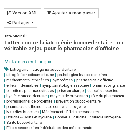
Version XML
Ajouter à mon panier
Partager
Titre original :
Lutter contre la iatrogénie bucco-dentaire : un
véritable enjeu pour le pharmacien d’officine
Mots-clés en français :
Latrogénie
iatrogénie bucco-dentaire
iatrogénie médicamenteuse
pathologies bucco-dentaires
médicaments iatrogènes
symptômes
pharmacien d’officine
effets indésirables
symptomatologie associée
pharmacovigilance
entretiens pharmaceutiques
prise en charge
conseils associés
hygiène bucco-dentaire
moyens de prévention
rôle du pharmacien
professionnel de proximité
prévention bucco-dentaire
pharmacie d’officine
lutte contre la iatrogénie
Maladies buccales
Médicaments‎ Effets secondaires
Bouche -- Soins et hygiène
Conseil à l'officine
Maladie iatrogène
Santé buccodentaire
Effets secondaires indésirables des médicaments