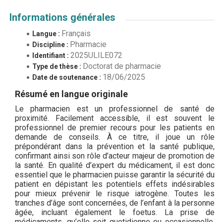
Informations générales
Français
Langue :
Pharmacie
Discipline :
2025ULILE072
Identifiant :
Doctorat de pharmacie
Type de thèse :
18/06/2025
Date de soutenance :
Résumé en langue originale
Le pharmacien est un professionnel de santé de
proximité. Facilement accessible, il est souvent le
professionnel de premier recours pour les patients en
demande de conseils. À ce titre, il joue un rôle
prépondérant dans la prévention et la santé publique,
confirmant ainsi son rôle d’acteur majeur de promotion de
la santé. En qualité d’expert du médicament, il est donc
essentiel que le pharmacien puisse garantir la sécurité du
patient en dépistant les potentiels effets indésirables
pour mieux prévenir le risque iatrogène. Toutes les
tranches d’âge sont concernées, de l’enfant à la personne
âgée, incluant également le foetus. La prise de
médicaments, qu’elle soit quotidienne ou occasionnelle,