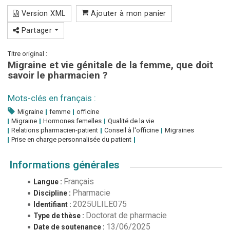
Version XML
Ajouter à mon panier
Partager
Titre original :
Migraine et vie génitale de la femme, que doit
savoir le pharmacien ?
Mots-clés en français :
Migraine
femme
officine
Migraine
Hormones femelles
Qualité de la vie
Relations pharmacien-patient
Conseil à l'officine
Migraines
Prise en charge personnalisée du patient
Informations générales
Français
Langue :
Pharmacie
Discipline :
2025ULILE075
Identifiant :
Doctorat de pharmacie
Type de thèse :
13/06/2025
Date de soutenance :