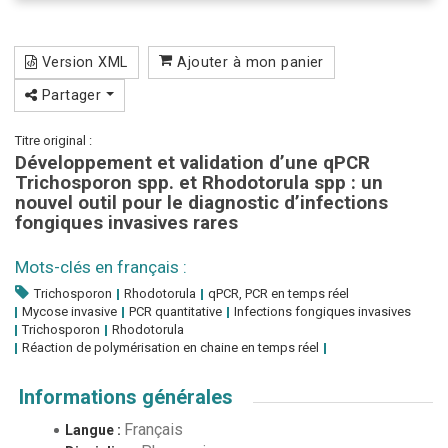
Version XML
Ajouter à mon panier
Partager
Titre original :
Développement et validation d’une qPCR
Trichosporon spp. et Rhodotorula spp : un
nouvel outil pour le diagnostic d’infections
fongiques invasives rares
Mots-clés en français :
Trichosporon
Rhodotorula
qPCR, PCR en temps réel
Mycose invasive
PCR quantitative
Infections fongiques invasives
Trichosporon
Rhodotorula
Réaction de polymérisation en chaine en temps réel
Informations générales
Français
Langue :