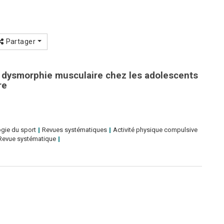
Partager
a dysmorphie musculaire chez les adolescents
re
gie du sport
Revues systématiques
Activité physique compulsive
Revue systématique