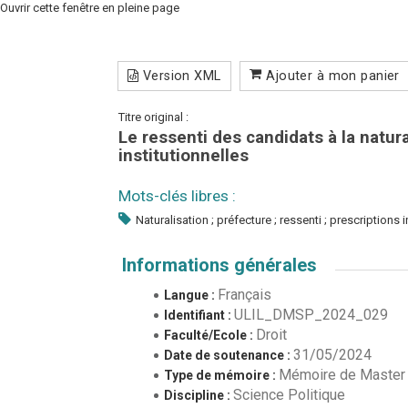
Ouvrir cette fenêtre en pleine page
Version XML
Ajouter à mon panier
Titre original :
Le ressenti des candidats à la natur
institutionnelles
Mots-clés libres :
Naturalisation ; préfecture ; ressenti ; prescriptions i
Informations générales
Français
Langue :
ULIL_DMSP_2024_029
Identifiant :
Droit
Faculté/Ecole :
31/05/2024
Date de soutenance :
Mémoire de Master
Type de mémoire :
Science Politique
Discipline :