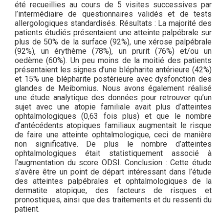
été recueillies au cours de 5 visites successives par
l’intermédiaire de questionnaires validés et de tests
allergologiques standardisés. Résultats : La majorité des
patients étudiés présentaient une atteinte palpébrale sur
plus de 50% de la surface (92%), une xérose palpébrale
(92%), un érythème (78%), un prurit (76%) et/ou un
oedème (60%). Un peu moins de la moitié des patients
présentaient les signes d’une blépharite antérieure (42%)
et 15% une blépharite postérieure avec dysfonction des
glandes de Meibomius. Nous avons également réalisé
une étude analytique des données pour retrouver qu’un
sujet avec une atopie familiale avait plus d’atteintes
ophtalmologiques (0,63 fois plus) et que le nombre
d’antécédents atopiques familiaux augmentait le risque
de faire une atteinte ophtalmologique, ceci de manière
non significative. De plus le nombre d’atteintes
ophtalmologiques était statistiquement associé à
l’augmentation du score ODSI. Conclusion : Cette étude
s’avère être un point de départ intéressant dans l’étude
des atteintes palpébrales et ophtalmologiques de la
dermatite atopique, des facteurs de risques et
pronostiques, ainsi que des traitements et du ressenti du
patient.