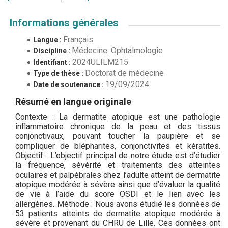
Informations générales
Français
Langue :
Médecine. Ophtalmologie
Discipline :
2024ULILM215
Identifiant :
Doctorat de médecine
Type de thèse :
19/09/2024
Date de soutenance :
Résumé en langue originale
Contexte : La dermatite atopique est une pathologie
inflammatoire chronique de la peau et des tissus
conjonctivaux, pouvant toucher la paupière et se
compliquer de blépharites, conjonctivites et kératites.
Objectif : L’objectif principal de notre étude est d’étudier
la fréquence, sévérité et traitements des atteintes
oculaires et palpébrales chez l’adulte atteint de dermatite
atopique modérée à sévère ainsi que d’évaluer la qualité
de vie à l’aide du score OSDI et le lien avec les
allergènes. Méthode : Nous avons étudié les données de
53 patients atteints de dermatite atopique modérée à
sévère et provenant du CHRU de Lille. Ces données ont