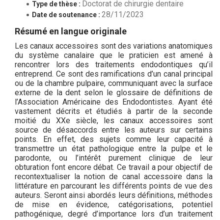
Doctorat de chirurgie dentaire
Type de thèse :
28/11/2023
Date de soutenance :
Résumé en langue originale
Les canaux accessoires sont des variations anatomiques
du système canalaire que le praticien est amené à
rencontrer lors des traitements endodontiques qu’il
entreprend. Ce sont des ramifications d’un canal principal
ou de la chambre pulpaire, communiquant avec la surface
externe de la dent selon le glossaire de définitions de
l’Association Américaine des Endodontistes. Ayant été
vastement décrits et étudiés à partir de la seconde
moitié du XXe siècle, les canaux accessoires sont
source de désaccords entre les auteurs sur certains
points. En effet, des sujets comme leur capacité à
transmettre un état pathologique entre la pulpe et le
parodonte, ou l’intérêt purement clinique de leur
obturation font encore débat. Ce travail a pour objectif de
recontextualiser la notion de canal accessoire dans la
littérature en parcourant les différents points de vue des
auteurs. Seront ainsi abordés leurs définitions, méthodes
de mise en évidence, catégorisations, potentiel
pathogénique, degré d’importance lors d’un traitement