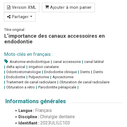
Version XML
Ajouter à mon panier
Partager
Titre original :
L’importance des canaux accessoires en
endodontie
Mots-clés en français :
Anatomie endodontique
canal accessoire
canal latéral
delta apical
irrigation canalaire.
Odontostomatologie
Endodontie clinique
Dents
Dents
Endodontie
Pulpectomie
Apicectomie
Traitement de canal radiculaire
Obturation de canal radiculaire
Obturation a retro
Parodontite périapicale
Informations générales
Français
Langue :
Chirurgie dentaire
Discipline :
2023ULILC103
Identifiant :