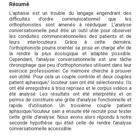
Résumé
L'aphasie est un trouble du langage engendrant des
difficultés d'ordre communicationnel que les
orthophonistes sont amenés à rééduquer. L'analyse
conversationnelle peut être un outil utile pour observer
les conduites communicationnelles des patients et de
leurs interlocuteurs. Grâce à cette dernière,
l'orthophoniste pourra orienter sa prise en charge afin de
la rendre la plus écologique et adaptée possible.
Cependant, l'analyse conversationnelle est une tâche
chronophage que peu d'orthophonistes utilisent dans leur
exercice professionnel. Ce mémoire cherche à prouver
son utilité. Pour cela un couple contrôle et deux couples
patient aphasique/ locuteur sain ont été sélectionnés. Ils
ont été enregistrés à trois reprises et le corpus vidéos a
été analysé. Les résultats ont été interprétés et on
permis de construire une grille d'analyse fonctionnelle et
rapide d'utilisation. Un troisième couple patient
aphasique/locuteur sain a ensuite été recruté pour tester
cette grille d'analyse. Nous avons alors répondu à notre
seconde hypothèse qui était celle de rendre l'analyse
conversationnelle accessible.