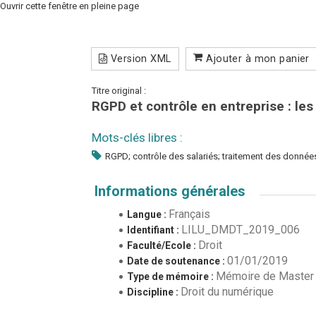
Ouvrir cette fenêtre en pleine page
Version XML
Ajouter à mon panier
Titre original :
RGPD et contrôle en entreprise : les
Mots-clés libres :
RGPD; contrôle des salariés; traitement des donné
Informations générales
Français
Langue :
LILU_DMDT_2019_006
Identifiant :
Droit
Faculté/Ecole :
01/01/2019
Date de soutenance :
Mémoire de Master
Type de mémoire :
Droit du numérique
Discipline :